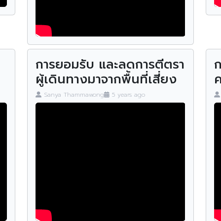
มาตรฐานการให้บริการ
การยอมรับ และลดการตีตรา
ก
ผู้เดินทางมาจากพื้นที่เสี่ยง
ค
Sanya Thammawong
5 years ago