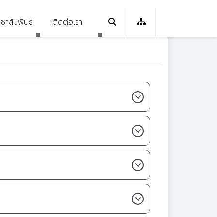
ะชาสัมพันธ์
ติดต่อเรา
ายองค์กร
วกิจกรรม
ติดต่อเรา
ระบบสารสนเทศ (E-
Service)
ย/ระเบียบ/ข้อบังคับ
วจัดซื้อจัดจ้าง
ิงค์ที่เกี่ยวข้อง
ดาวน์โหลดเอกสาร
ทธศาสตร์
วรับสมัครงาน
นประจำปี
วประกาศ
แจ้งเรื่องร้องเรียน MHC9
แจ้งเรื่องร้องเรียน กรมสุขภาพ
เนินงานและการใช้จ่าย
C9 News
จิต
ะมาณประจำปี
ทินกิจกรรม
คลังความรู้ MHC9
นผลการดำเนินงาน
ปี
คลังความรู้ กรมสุขภาพจิต
บทความสุขภาพจิต