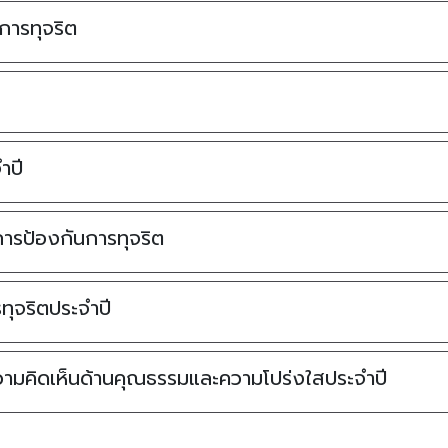
มาตรฐานการให้บริการ
การทุจริต
ำปี
ารป้องกันการทุจริต
ุจริตประจำปี
ามคิดเห็นด้านคุณธรรมและความโปร่งใสประจำปี