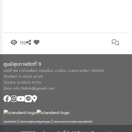
115
ศูนย์สุขภาพจิตที่ 9
เลขที่ 86 ถ.ช้างเผือก ต.ในเมือง อ.เมือง จ.นครราชสีมา 30000
โทรศัพท์ 0-4425-6729
โทรสาร 0-4425-6730
อีเมล mhc9dmh@gmail.com
|
|
นโยบายเว็บไซต์
นโยบายการคุ้มครองข้อมูลส่วนบุคคล
นโยบายการรักษาความมั่นคงปลอดภัยเว็บไซต์