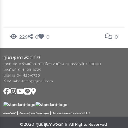
229
0
0
0
ศูนย์สุขภาพจิตที่ 9
เลขที่ 86 ถ.ช้างเผือก ต.ในเมือง อ.เมือง จ.นครราชสีมา 30000
โทรศัพท์ 0-4425-6729
โทรสาร 0-4425-6730
อีเมล mhc9dmh@gmail.com
|
|
นโยบายเว็บไซต์
นโยบายการคุ้มครองข้อมูลส่วนบุคคล
นโยบายการรักษาความมั่นคงปลอดภัยเว็บไซต์
©2020 ศูนย์สุขภาพจิตที่ 9 All Rights Reserved